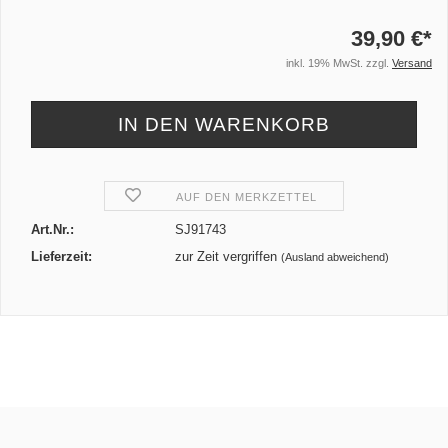
39,90 €*
inkl. 19% MwSt. zzgl.
Versand
AUF DEN MERKZETTEL
Art.Nr.:
SJ91743
Lieferzeit:
zur Zeit vergriffen
(Ausland abweichend)