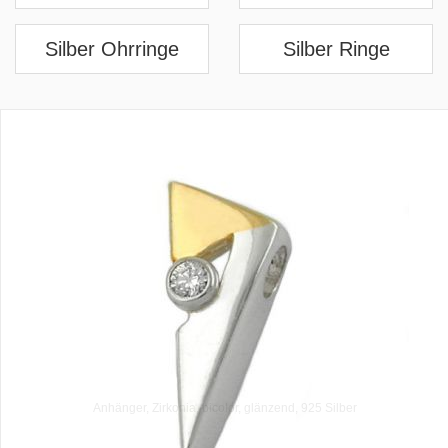
Silber Ohrringe
Silber Ringe
Anhänger, Zirkonia, bicolor, glänzend, 925 Silber