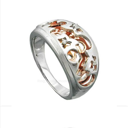
Ring, bicolor, rhodiniert, Silber 925