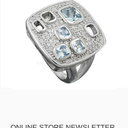
Ring, Viereck, Zirkonias, Silber 925
ONLINE STORE NEWSLETTER