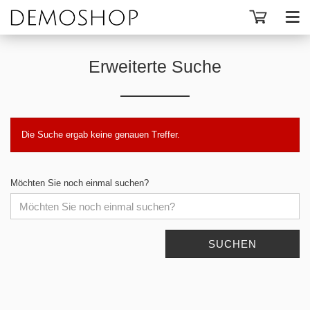
Erweiterte Suche
Die Suche ergab keine genauen Treffer.
Möchten Sie noch einmal suchen?
SUCHEN