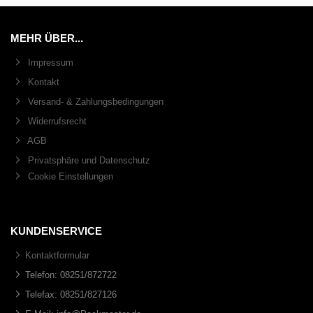
MEHR ÜBER...
Impressum
Kontakt
Versand- & Zahlungsbedingungen
Widerrufsrecht
AGB
Privatsphäre und Datenschutz
Cookie Einstellungen
KUNDENSERVICE
Kontaktformular
Telefon: 08251/872722
Telefax: 08251/827126