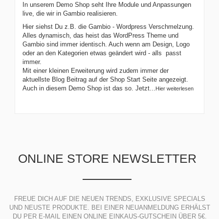
In unserem Demo Shop seht Ihre Module und Anpassungen
live, die wir in Gambio realisieren.
Hier siehst Du z.B. die Gambio - Wordpress Verschmelzung.
Alles dynamisch, das heist das WordPress Theme und
Gambio sind immer identisch. Auch wenn am Design, Logo
oder an den Kategorien etwas geändert wird - alls passt
immer.
Mit einer kleinen Erweiterung wird zudem immer der
aktuellste Blog Beitrag auf der Shop Start Seite angezeigt.
Auch in diesem Demo Shop ist das so. Jetzt...
Hier weiterlesen
ONLINE STORE NEWSLETTER
FREUE DICH AUF DIE NEUEN TRENDS, EXKLUSIVE SPECIALS
UND NEUSTE PRODUKTE. BEI EINER NEUANMELDUNG ERHÄLST
DU PER E-MAIL EINEN ONLINE EINKAUS-GUTSCHEIN ÜBER 5€.