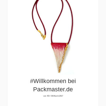
#Willkommen bei
Packmaster.de
von ED / 30.March.2017