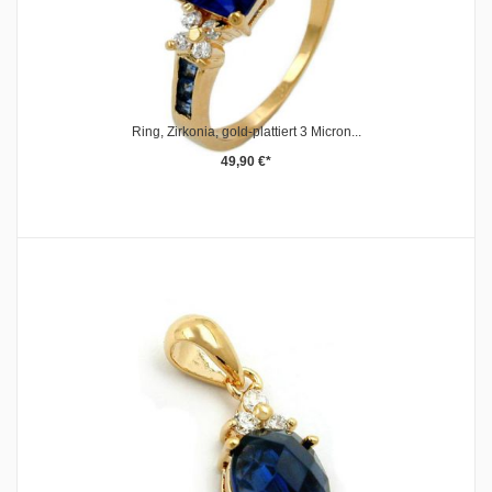
Ring, Zirkonia, gold-plattiert 3 Micron...
49,90 €*