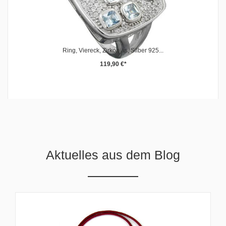
Ring, Viereck, Zirkonias, Silber 925...
119,90 €*
Aktuelles aus dem Blog