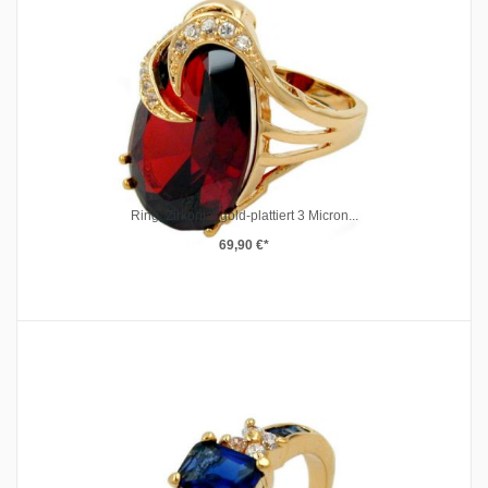
Ring, Zirkonia, gold-plattiert 3 Micron...
69,90 €*