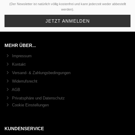
(Der Newsletter ist natürlich völlig kostenfrei und kann jederzeit weder abbestellt
werden).
MEHR ÜBER...
Impressum
Kontakt
Versand- & Zahlungsbedingungen
Widerrufsrecht
AGB
Privatsphäre und Datenschutz
Cookie Einstellungen
KUNDENSERVICE