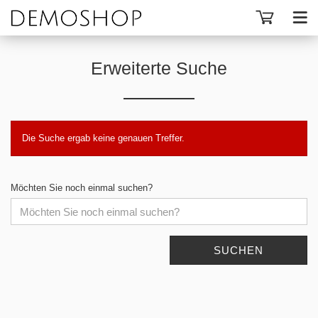
Erweiterte Suche
Die Suche ergab keine genauen Treffer.
Möchten Sie noch einmal suchen?
SUCHEN