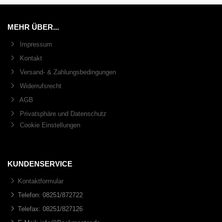
MEHR ÜBER...
Impressum
Kontakt
Versand- & Zahlungsbedingungen
Widerrufsrecht
AGB
Privatsphäre und Datenschutz
Cookie Einstellungen
KUNDENSERVICE
Kontaktformular
Telefon: 08251/872722
Telefax: 08251/827126