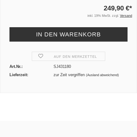
249,90 €*
inkl. 19% MwSt. zzgl.
Versand
AUF DEN MERKZETTEL
Art.Nr.:
SJ431180
Lieferzeit:
zur Zeit vergriffen
(Ausland abweichend)