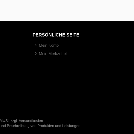
PERSÖNLICHE SEITE
Mein Konto
Mein Merkzettel
 MwSt. zzgl. Versandkosten
n und Beschreibung von Produkten und Leistungen.