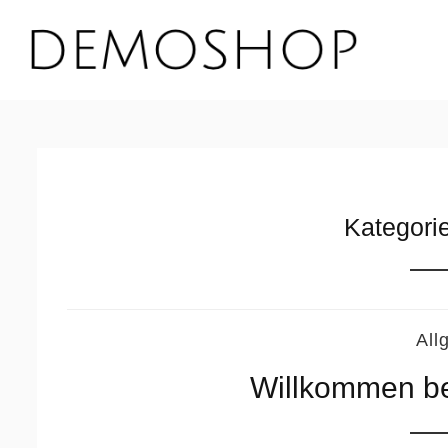
Kategori
All
Willkommen be