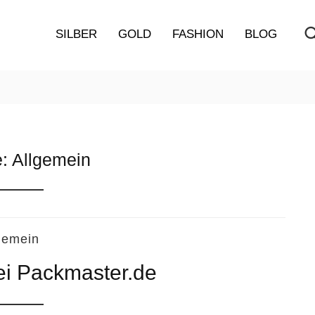
SILBER
GOLD
FASHION
BLOG
e:
Allgemein
gemein
i Packmaster.de