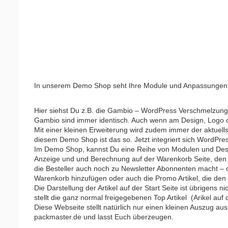
In unserem Demo Shop seht Ihre Module und Anpassungen liv
Hier siehst Du z.B. die Gambio – WordPress Verschmelzung
Gambio sind immer identisch. Auch wenn am Design, Logo o
Mit einer kleinen Erweiterung wird zudem immer der aktuells
diesem Demo Shop ist das so. Jetzt integriert sich WordPre
Im Demo Shop, kannst Du eine Reihe von Modulen und Desig
Anzeige und und Berechnung auf der Warenkorb Seite, den Ne
die Besteller auch noch zu Newsletter Abonnenten macht – o
Warenkorb hinzufügen oder auch die Promo Artikel, die den
Die Darstellung der Artikel auf der Start Seite ist übrigens 
stellt die ganz normal freigegebenen Top Artikel (Arikel auf d
Diese Webseite stellt natürlich nur einen kleinen Auszug a
packmaster.de
und lasst Euch überzeugen.