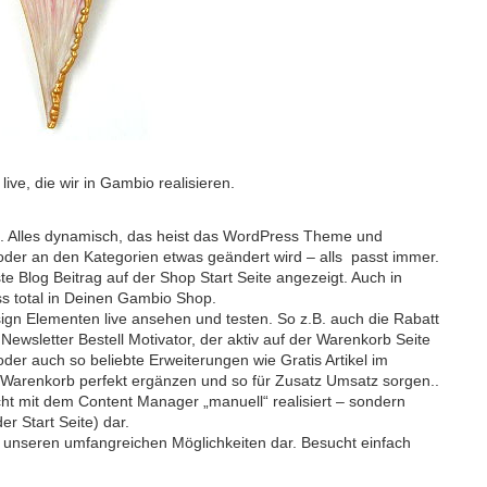
e, die wir in Gambio realisieren.
. Alles dynamisch, das heist das WordPress Theme und
der an den Kategorien etwas geändert wird – alls passt immer.
te Blog Beitrag auf der Shop Start Seite angezeigt. Auch in
ss total in Deinen Gambio Shop.
n Elementen live ansehen und testen. So z.B. auch die Rabatt
wsletter Bestell Motivator, der aktiv auf der Warenkorb Seite
der auch so beliebte Erweiterungen wie Gratis Artikel im
 Warenkorb perfekt ergänzen und so für Zusatz Umsatz sorgen..
nicht mit dem Content Manager „manuell“ realisiert – sondern
er Start Seite) dar.
us unseren umfangreichen Möglichkeiten dar. Besucht einfach